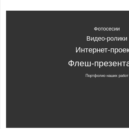
Фотосесии
Видео-ролики
Интернет-прое
Флеш-презент
Портфолио наших работ