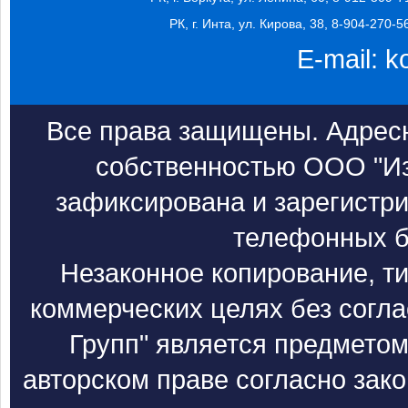
РК, г. Инта, ул. Кирова, 38, 8-904-270-5
E-mail:
k
Все права защищены. Адресн
собственностью ООО "Из
зафиксирована и зарегистри
телефонных б
Незаконное копирование, т
коммерческих целях без согл
Групп" является предметом
авторском праве согласно зак