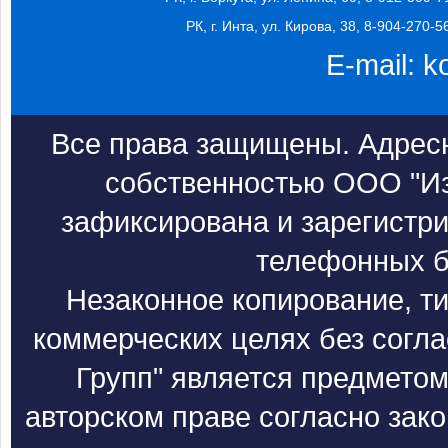
РК, г. Инта, ул. Кирова, 38, 8-904-270-5
E-mail:
k
Все права защищены. Адресн
собственностью ООО "Из
зафиксирована и зарегистри
телефонных б
Незаконное копирование, т
коммерческих целях без согл
Групп" является предметом
авторском праве согласно зак