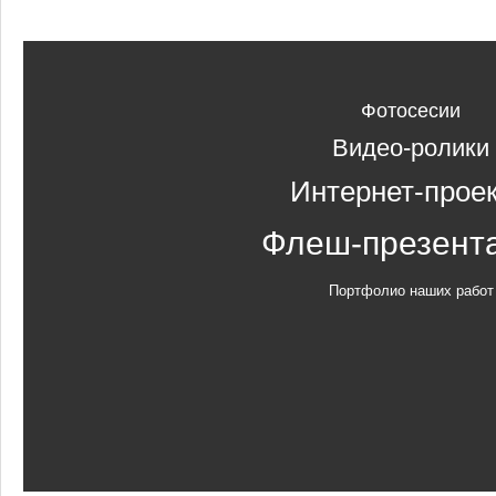
Фотосесии
Видео-ролики
Интернет-прое
Флеш-презент
Портфолио наших работ