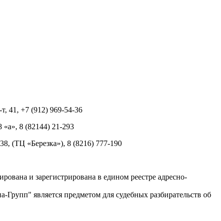
т, 41, +7 (912) 969-54-36
8 «а», 8 (82144) 21-293
 38, (ТЦ «Березка»), 8 (8216) 777-190
рована и зарегистрирована в едином реестре адресно-
-Групп" является предметом для судебных разбирательств об