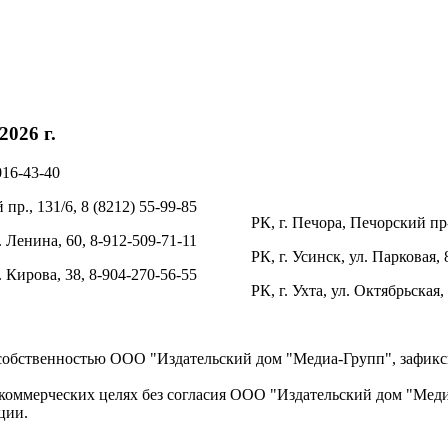
026 г.
016-43-40
пр., 131/6, 8 (8212) 55-99-85
РК, г. Печора, Печорский пр-
. Ленина, 60, 8-912-509-71-11
РК, г. Усинск, ул. Парковая, 
л. Кирова, 38, 8-904-270-56-55
РК, г. Ухта, ул. Октябрьская,
 собственностью ООО "Издательский дом "Медиа-Групп", зафикси
коммерческих целях без согласия ООО "Издательский дом "Медиа
ции.