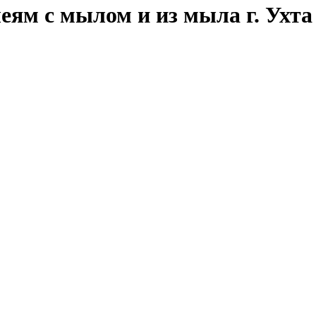
еям с мылом и из мыла г. Ухта