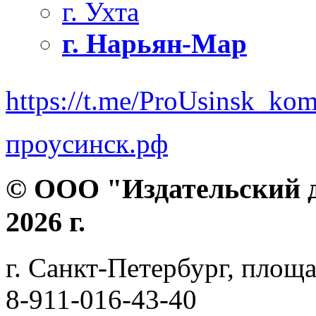
г. Ухта
г. Нарьян-Мар
https://t.me/ProUsinsk_ko
проусинск.рф
© ООО "Издательский д
2026 г.
г. Санкт-Петербург, площа
8-911-016-43-40