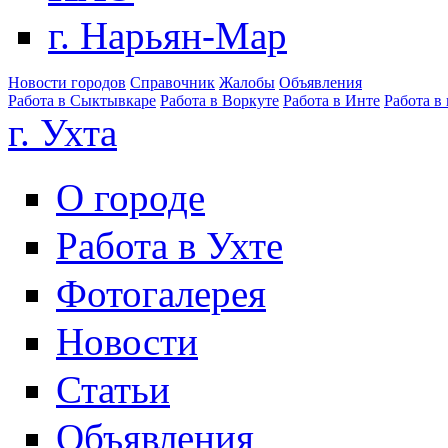
г. Нарьян-Мар
Новости городов
Справочник
Жалобы
Объявления
Работа в Сыктывкаре
Работа в Воркуте
Работа в Инте
Работа в
г. Ухта
О городе
Работа в Ухте
Фотогалерея
Новости
Статьи
Объявления