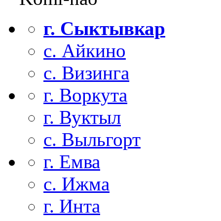
г. Сыктывкар
с. Айкино
с. Визинга
г. Воркута
г. Вуктыл
с. Выльгорт
г. Емва
с. Ижма
г. Инта