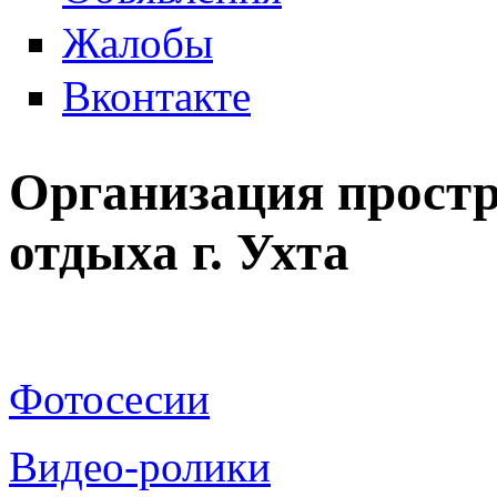
Жалобы
Вконтакте
Организация простр
отдыха г. Ухта
Фотосесии
Видео-ролики