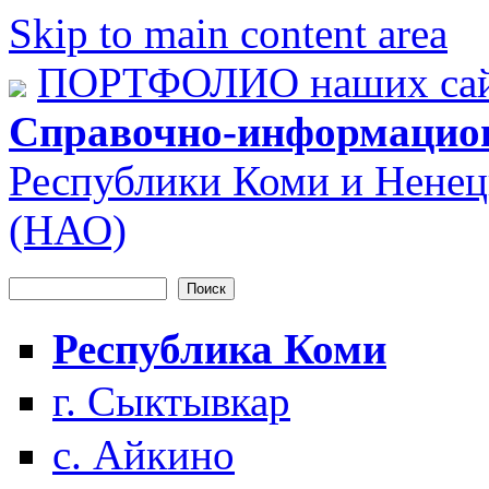
Skip to main content area
ПОРТФОЛИО наших сай
Справочно-информацио
Республики Коми и Ненец
(НАО)
Поиск
Форма поиска
Республика Коми
г. Сыктывкар
с. Айкино