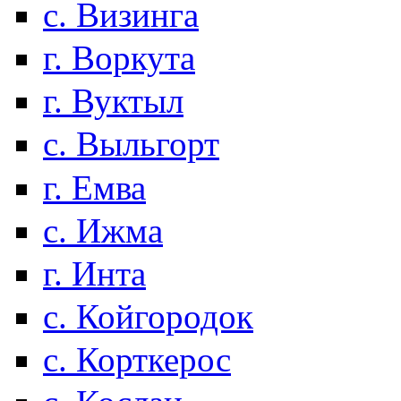
с. Визинга
г. Воркута
г. Вуктыл
с. Выльгорт
г. Емва
с. Ижма
г. Инта
с. Койгородок
с. Корткерос