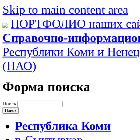
Skip to main content area
ПОРТФОЛИО наших сай
Справочно-информацио
Республики Коми и Ненец
(НАО)
Форма поиска
Поиск
Республика Коми
г. Сыктывкар