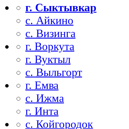
г. Сыктывкар
с. Айкино
с. Визинга
г. Воркута
г. Вуктыл
с. Выльгорт
г. Емва
с. Ижма
г. Инта
с. Койгородок