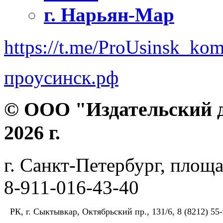
г. Нарьян-Мар
https://t.me/ProUsinsk_ko
проусинск.рф
© ООО "Издательский д
2026 г.
г. Санкт-Петербург, площа
8-911-016-43-40
РК, г. Сыктывкар, Октябрьский пр., 131/6, 8 (8212) 55-