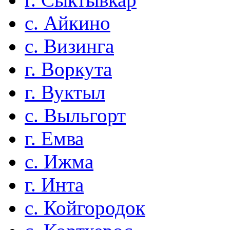
с. Айкино
с. Визинга
г. Воркута
г. Вуктыл
с. Выльгорт
г. Емва
с. Ижма
г. Инта
с. Койгородок