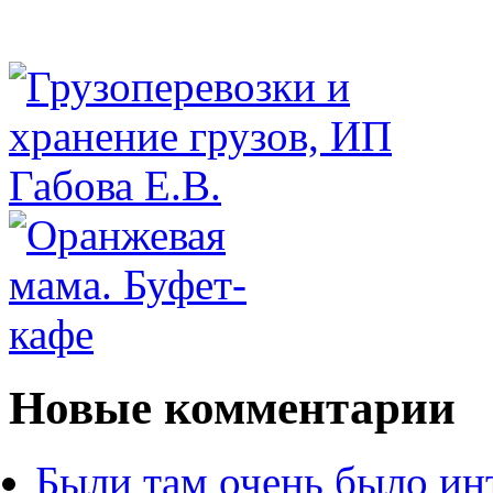
Новые комментарии
Были там очень было ин