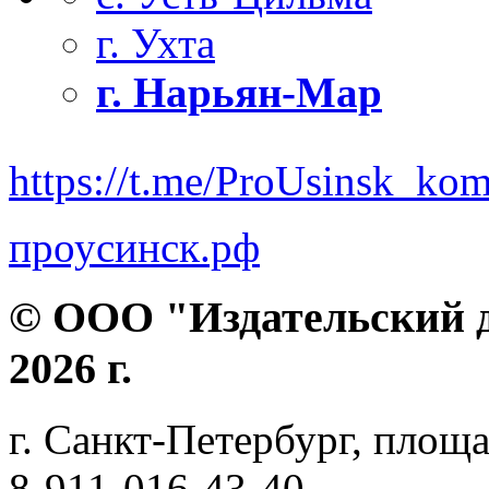
г. Ухта
г. Нарьян-Мар
https://t.me/ProUsinsk_ko
проусинск.рф
© ООО "Издательский д
2026 г.
г. Санкт-Петербург, площа
8-911-016-43-40