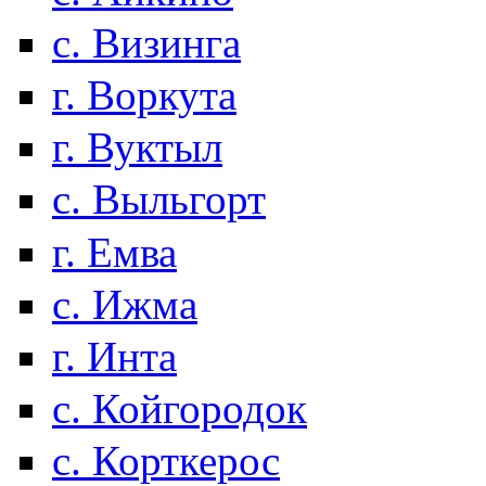
с. Визинга
г. Воркута
г. Вуктыл
с. Выльгорт
г. Емва
с. Ижма
г. Инта
с. Койгородок
с. Корткерос