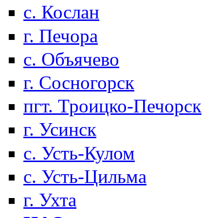
с. Кослан
г. Печора
с. Объячево
г. Сосногорск
пгт. Троицко-Печорск
г. Усинск
с. Усть-Кулом
с. Усть-Цильма
г. Ухта