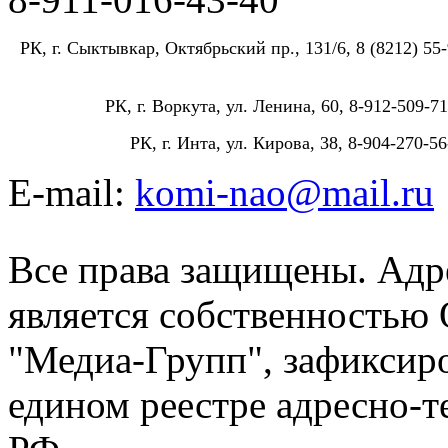
РК, г. Сыктывкар, Октябрьский пр., 131/6, 8 (8212) 55-
РК, г. Воркута, ул. Ленина, 60, 8-912-509-71
РК, г. Инта, ул. Кирова, 38, 8-904-270-56
E-mail:
komi-nao@mail.ru
Все права защищены. Адре
является собственностью
"Медиа-Групп", зафиксиро
едином реестре адресно-