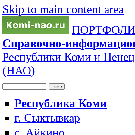
Skip to main content area
ПОРТФОЛИО
Справочно-информацио
Республики Коми и Ненец
(НАО)
Поиск
Форма поиска
Республика Коми
г. Сыктывкар
с. Айкино