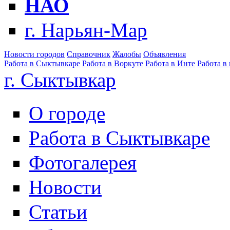
НАО
г. Нарьян-Мар
Новости городов
Справочник
Жалобы
Объявления
Работа в Сыктывкаре
Работа в Воркуте
Работа в Инте
Работа в
г. Сыктывкар
О городе
Работа в Сыктывкаре
Фотогалерея
Новости
Статьи