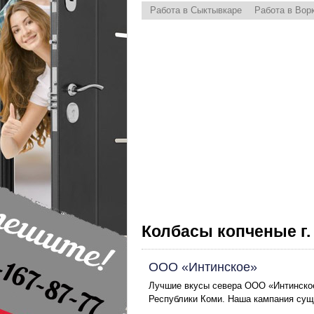
Работа в Сыктывкаре
Работа в Вор
Колбасы копченые г
ООО «Интинское»
Лучшие вкусы севера ООО «Интинское
Республики Коми. Наша кампания сущес