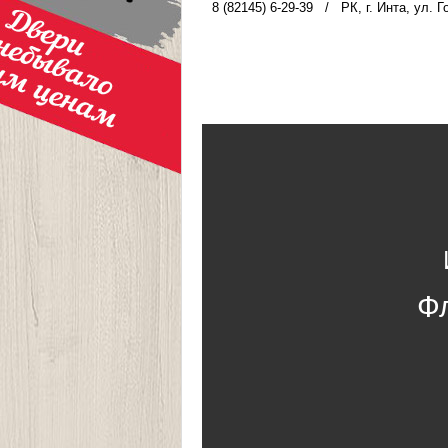
8 (82145) 6-29-39
/
РК, г. Инта, ул. Г
Ф