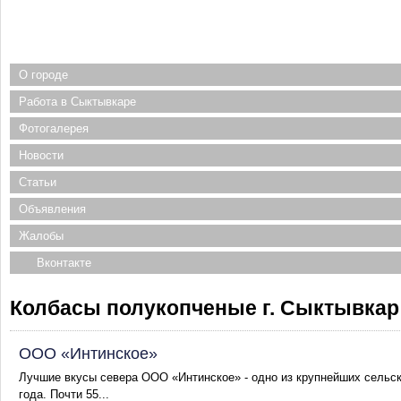
О городе
Работа в Сыктывкаре
Фотогалерея
Новости
Статьи
Объявления
Жалобы
Вконтакте
Колбасы полукопченые г. Сыктывкар
ООО «Интинское»
Лучшие вкусы севера ООО «Интинское» - одно из крупнейших сельс
года. Почти 55...