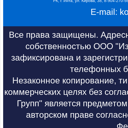
РК, г. Инта, ул. Кирова, 38, 8-904-270-5
E-mail:
k
Все права защищены. Адресн
собственностью ООО "Из
зафиксирована и зарегистри
телефонных б
Незаконное копирование, т
коммерческих целях без согл
Групп" является предметом
авторском праве согласн
Фе