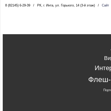
8 (82145) 6-29-39
/
РК, г. Инта, ул. Горького, 14 (3-й этаж)
/
Сайт
Ви
Инте
Флеш-
Порт