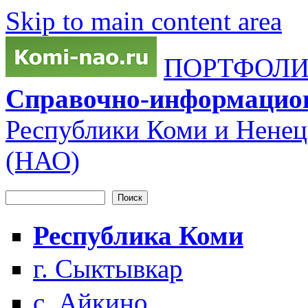
Skip to main content area
ПОРТФОЛИО
Справочно-информацио
Республики Коми и Ненец
(НАО)
Поиск
Форма поиска
Республика Коми
г. Сыктывкар
с. Айкино