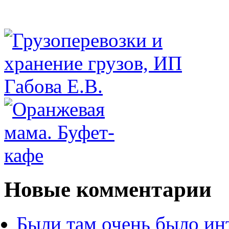
Новые комментарии
Были там очень было ин