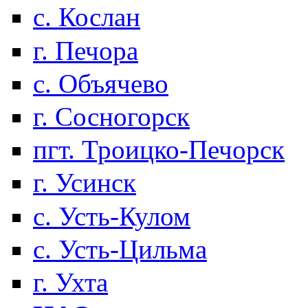
с. Кослан
г. Печора
с. Объячево
г. Сосногорск
пгт. Троицко-Печорск
г. Усинск
с. Усть-Кулом
с. Усть-Цильма
г. Ухта