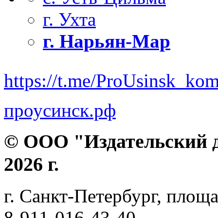
г. Ухта
г. Нарьян-Мар
https://t.me/ProUsinsk_ko
проусинск.рф
© ООО "Издательский д
2026 г.
г. Санкт-Петербург, площа
8-911-016-43-40