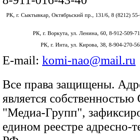
РК, г. Сыктывкар, Октябрьский пр., 131/6, 8 (8212) 55-
РК, г. Воркута, ул. Ленина, 60, 8-912-509-71
РК, г. Инта, ул. Кирова, 38, 8-904-270-56
E-mail:
komi-nao@mail.ru
Все права защищены. Адре
является собственностью
"Медиа-Групп", зафиксиро
едином реестре адресно-