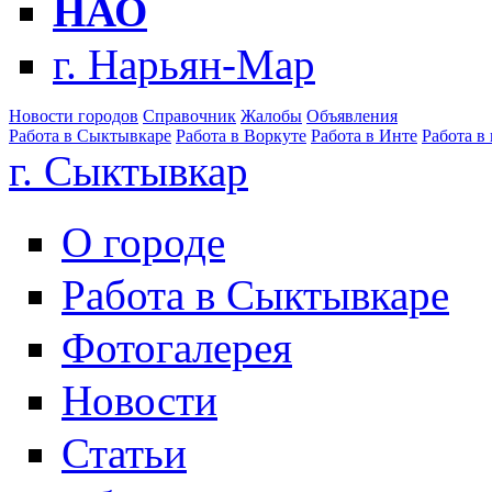
НАО
г. Нарьян-Мар
Новости городов
Справочник
Жалобы
Объявления
Работа в Сыктывкаре
Работа в Воркуте
Работа в Инте
Работа в
г. Сыктывкар
О городе
Работа в Сыктывкаре
Фотогалерея
Новости
Статьи