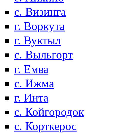
с. Визинга
г. Воркута
г. Вуктыл
с. Выльгорт
г. Емва
с. Ижма
г. Инта
с. Койгородок
с. Корткерос