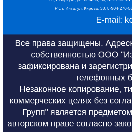
РК, г. Инта, ул. Кирова, 38, 8-904-270-5
E-mail:
k
Все права защищены. Адресн
собственностью ООО "Из
зафиксирована и зарегистри
телефонных б
Незаконное копирование, т
коммерческих целях без согл
Групп" является предметом
авторском праве согласно зак