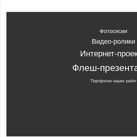
Фотосесии
Видео-ролики
Интернет-прое
Флеш-презент
Портфолио наших работ