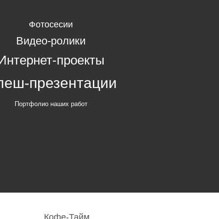
Фотосесии
Видео-ролики
Интернет-проекты
леш-презентации
Портфолио наших работ
Кофе-Тайм