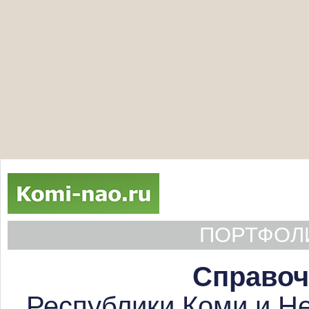
ПОРТФОЛИ
Справоч
Республики Коми и Не