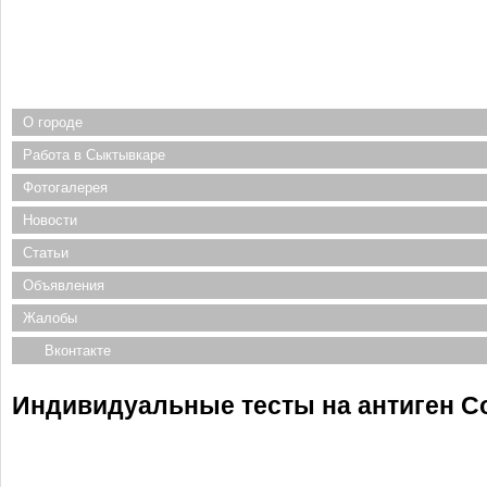
О городе
Работа в Сыктывкаре
Фотогалерея
Новости
Статьи
Объявления
Жалобы
Вконтакте
Индивидуальные тесты на антиген Co