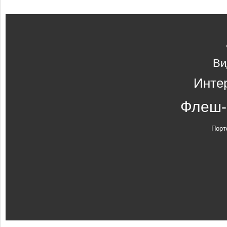
Ви
Инте
Флеш-
Порт