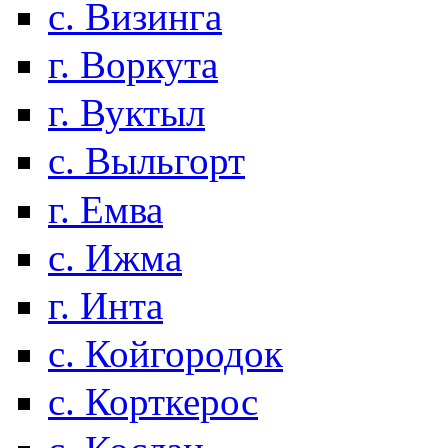
с. Визинга
г. Воркута
г. Вуктыл
с. Выльгорт
г. Емва
с. Ижма
г. Инта
с. Койгородок
с. Корткерос