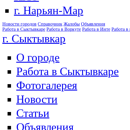
г. Нарьян-Мар
Новости городов
Справочник
Жалобы
Объявления
Работа в Сыктывкаре
Работа в Воркуте
Работа в Инте
Работа в
г. Сыктывкар
О городе
Работа в Сыктывкаре
Фотогалерея
Новости
Статьи
Объявления