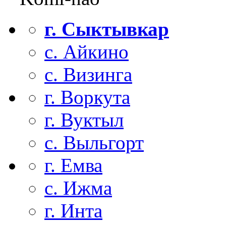
г. Сыктывкар
с. Айкино
с. Визинга
г. Воркута
г. Вуктыл
с. Выльгорт
г. Емва
с. Ижма
г. Инта