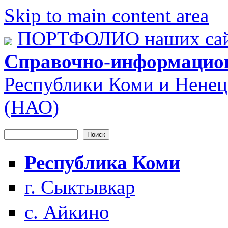
Skip to main content area
ПОРТФОЛИО наших сай
Справочно-информацио
Республики Коми и Ненец
(НАО)
Поиск
Форма поиска
Республика Коми
г. Сыктывкар
с. Айкино