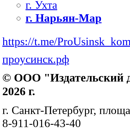
г. Ухта
г. Нарьян-Мар
https://t.me/ProUsinsk_ko
проусинск.рф
© ООО "Издательский д
2026 г.
г. Санкт-Петербург, площа
8-911-016-43-40