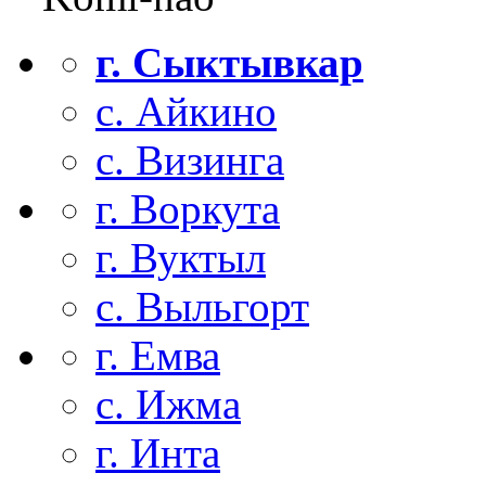
г. Сыктывкар
с. Айкино
с. Визинга
г. Воркута
г. Вуктыл
с. Выльгорт
г. Емва
с. Ижма
г. Инта