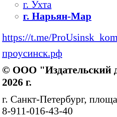
г. Ухта
г. Нарьян-Мар
https://t.me/ProUsinsk_ko
проусинск.рф
© ООО "Издательский д
2026 г.
г. Санкт-Петербург, площа
8-911-016-43-40