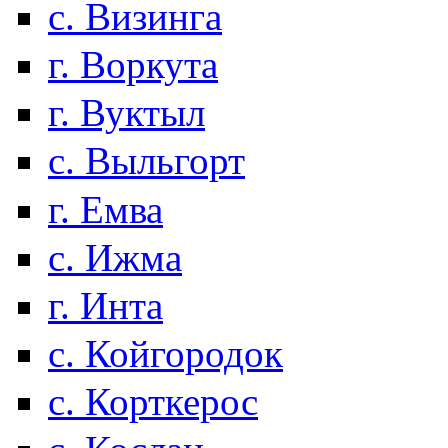
с. Визинга
г. Воркута
г. Вуктыл
с. Выльгорт
г. Емва
с. Ижма
г. Инта
с. Койгородок
с. Корткерос