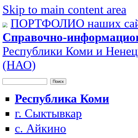
Skip to main content area
ПОРТФОЛИО наших сай
Справочно-информацио
Республики Коми и Ненец
(НАО)
Поиск
Форма поиска
Республика Коми
г. Сыктывкар
с. Айкино