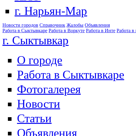
г. Нарьян-Мар
Новости городов
Справочник
Жалобы
Объявления
Работа в Сыктывкаре
Работа в Воркуте
Работа в Инте
Работа в
г. Сыктывкар
О городе
Работа в Сыктывкаре
Фотогалерея
Новости
Статьи
Объявления