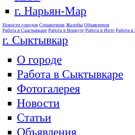
г. Нарьян-Мар
Новости городов
Справочник
Жалобы
Объявления
Работа в Сыктывкаре
Работа в Воркуте
Работа в Инте
Работа в
г. Сыктывкар
О городе
Работа в Сыктывкаре
Фотогалерея
Новости
Статьи
Объявления