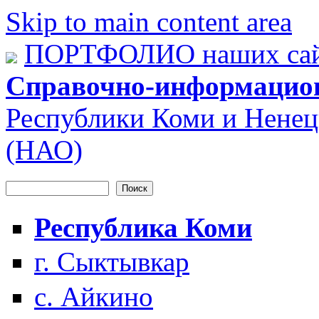
Skip to main content area
ПОРТФОЛИО наших сай
Справочно-информацио
Республики Коми и Ненец
(НАО)
Поиск
Форма поиска
Республика Коми
г. Сыктывкар
с. Айкино