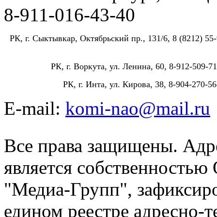
8-911-016-43-40
РК, г. Сыктывкар, Октябрьский пр., 131/6, 8 (8212) 55-
РК, г. Воркута, ул. Ленина, 60, 8-912-509-71
РК, г. Инта, ул. Кирова, 38, 8-904-270-56
E-mail:
komi-nao@mail.ru
Все права защищены. Адре
является собственностью
"Медиа-Групп", зафиксиро
едином реестре адресно-