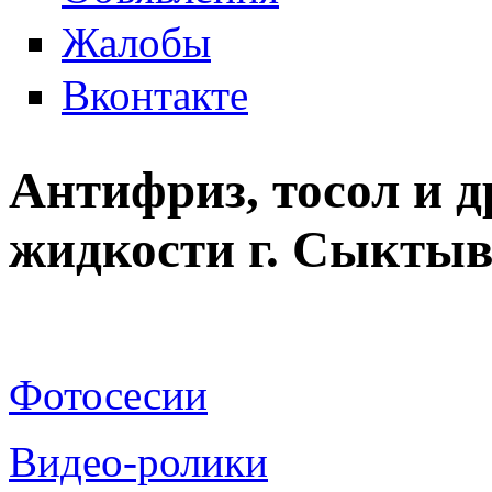
Жалобы
Вконтакте
Антифриз, тосол и д
жидкости г. Сыкты
Фотосесии
Видео-ролики