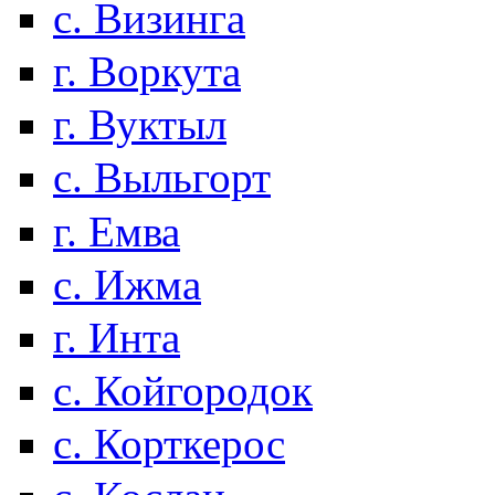
с. Визинга
г. Воркута
г. Вуктыл
с. Выльгорт
г. Емва
с. Ижма
г. Инта
с. Койгородок
с. Корткерос