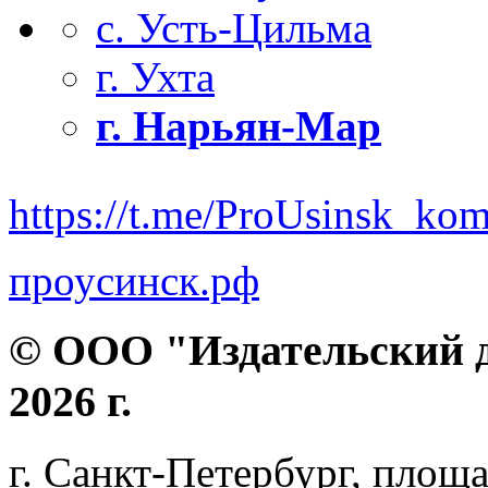
с. Усть-Цильма
г. Ухта
г. Нарьян-Мар
https://t.me/ProUsinsk_ko
проусинск.рф
© ООО "Издательский д
2026 г.
г. Санкт-Петербург, площа