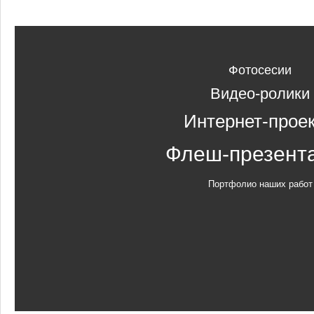
Фотосесии
Видео-ролики
Интернет-прое
Флеш-презент
Портфолио наших работ