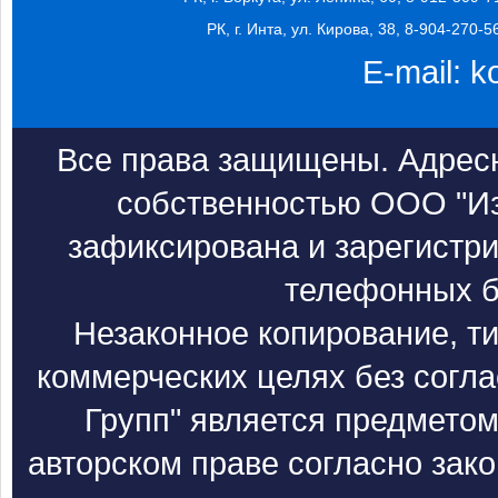
РК, г. Инта, ул. Кирова, 38, 8-904-270-5
E-mail:
k
Все права защищены. Адресн
собственностью ООО "Из
зафиксирована и зарегистри
телефонных б
Незаконное копирование, т
коммерческих целях без согл
Групп" является предметом
авторском праве согласно зак