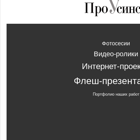
Фотосесии
Видео-ролики
Интернет-прое
Флеш-презент
Портфолио наших работ