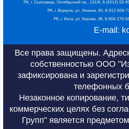
РК, г. Сыктывкар, Октябрьский пр., 131/6, 8 (8212) 55-9
РК, г. Воркута, ул. Ленина, 60, 8-912-509-7
РК, г. Инта, ул. Кирова, 38, 8-904-270-5
E-mail:
k
Все права защищены. Адресн
собственностью ООО "Из
зафиксирована и зарегистри
телефонных б
Незаконное копирование, т
коммерческих целях без согл
Групп" является предметом