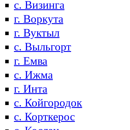
с. Визинга
г. Воркута
г. Вуктыл
с. Выльгорт
г. Емва
с. Ижма
г. Инта
с. Койгородок
с. Корткерос