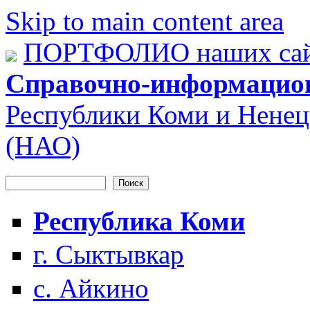
Skip to main content area
ПОРТФОЛИО наших сай
Справочно-информацио
Республики Коми и Ненец
(НАО)
Поиск
Форма поиска
Республика Коми
г. Сыктывкар
с. Айкино