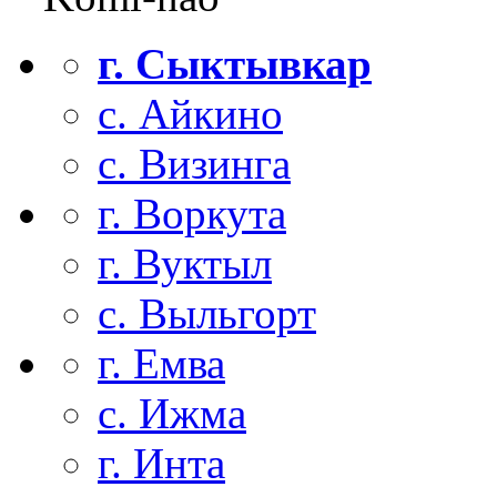
г. Сыктывкар
с. Айкино
с. Визинга
г. Воркута
г. Вуктыл
с. Выльгорт
г. Емва
с. Ижма
г. Инта