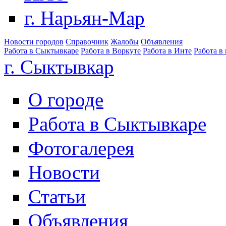
г. Нарьян-Мар
Новости городов
Справочник
Жалобы
Объявления
Работа в Сыктывкаре
Работа в Воркуте
Работа в Инте
Работа в
г. Сыктывкар
О городе
Работа в Сыктывкаре
Фотогалерея
Новости
Статьи
Объявления