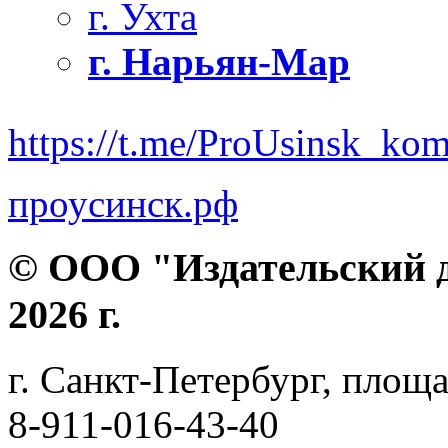
г. Ухта
г. Нарьян-Мар
https://t.me/ProUsinsk_ko
проусинск.рф
© ООО "Издательский д
2026 г.
г. Санкт-Петербург, площа
8-911-016-43-40