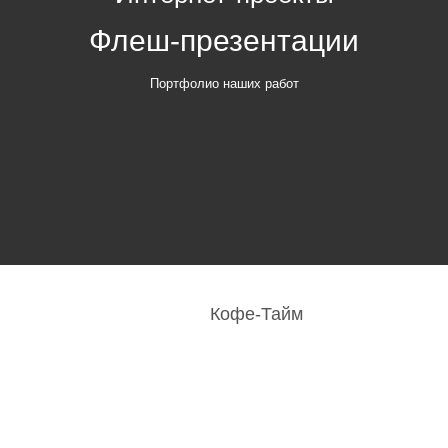
Флеш-презентации
Портфолио наших работ
Кофе-Тайм