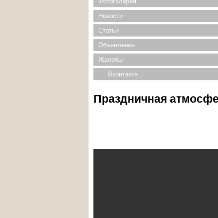
Фотогалерея
Новости
Статьи
Объявления
Жалобы
Вконтакте
Праздничная атмосфе