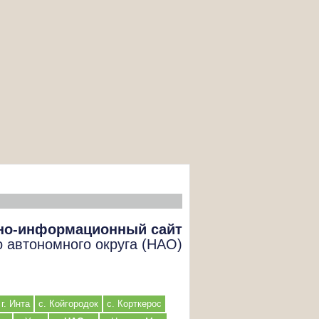
но-информационный сайт
о автономного округа (НАО)
г. Инта
с. Койгородок
с. Корткерос