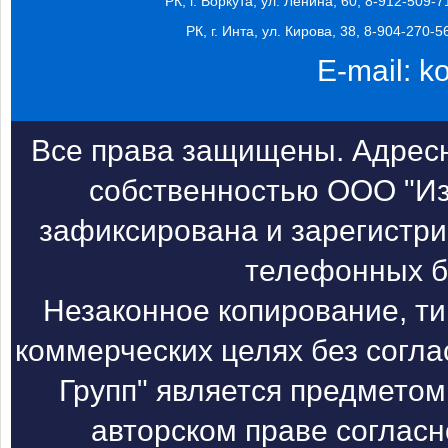
РК, г. Воркута, ул. Ленина, 60, 8-912-509-7
РК, г. Инта, ул. Кирова, 38, 8-904-270-5
E-mail:
k
Все права защищены. Адресн
собственностью ООО "Из
зафиксирована и зарегистри
телефонных б
Незаконное копирование, т
коммерческих целях без согл
Групп" является предметом
авторском праве согласн