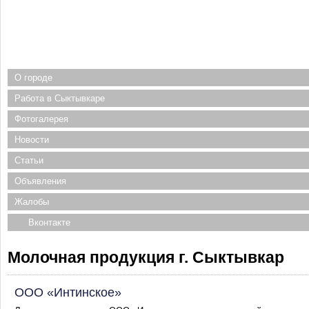
О городе
Работа в Сыктывкаре
Фотогалерея
Новости
Статьи
Объявления
Жалобы
Вконтакте
Молочная продукция г. Сыктывкар
ООО «Интинское»