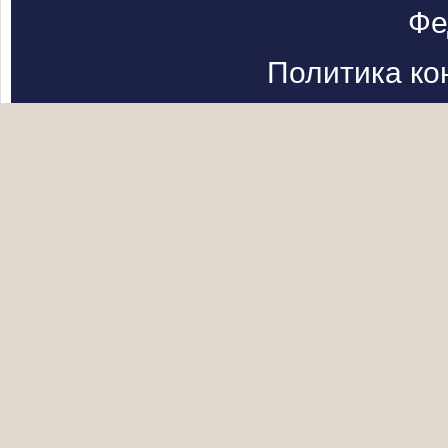
Фе
Политика к