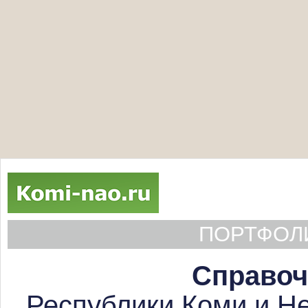
ПОРТФОЛИ
Справоч
Республики Коми и Не