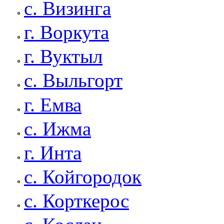
с. Визинга
г. Воркута
г. Вуктыл
с. Выльгорт
г. Емва
с. Ижма
г. Инта
с. Койгородок
с. Корткерос