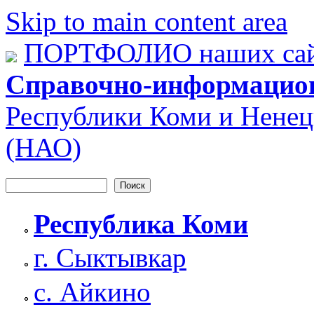
Skip to main content area
ПОРТФОЛИО наших сай
Справочно-информацио
Республики Коми и Ненец
(НАО)
Поиск
Форма поиска
Республика Коми
г. Сыктывкар
с. Айкино