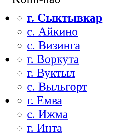
г. Сыктывкар
с. Айкино
с. Визинга
г. Воркута
г. Вуктыл
с. Выльгорт
г. Емва
с. Ижма
г. Инта