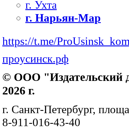
г. Ухта
г. Нарьян-Мар
https://t.me/ProUsinsk_ko
проусинск.рф
© ООО "Издательский д
2026 г.
г. Санкт-Петербург, площа
8-911-016-43-40