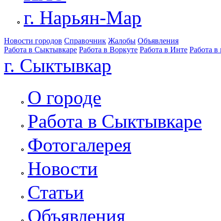
г. Нарьян-Мар
Новости городов
Справочник
Жалобы
Объявления
Работа в Сыктывкаре
Работа в Воркуте
Работа в Инте
Работа в
г. Сыктывкар
О городе
Работа в Сыктывкаре
Фотогалерея
Новости
Статьи
Объявления