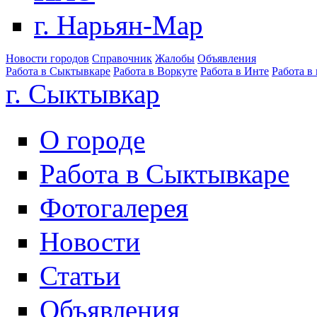
г. Нарьян-Мар
Новости городов
Справочник
Жалобы
Объявления
Работа в Сыктывкаре
Работа в Воркуте
Работа в Инте
Работа в
г. Сыктывкар
О городе
Работа в Сыктывкаре
Фотогалерея
Новости
Статьи
Объявления