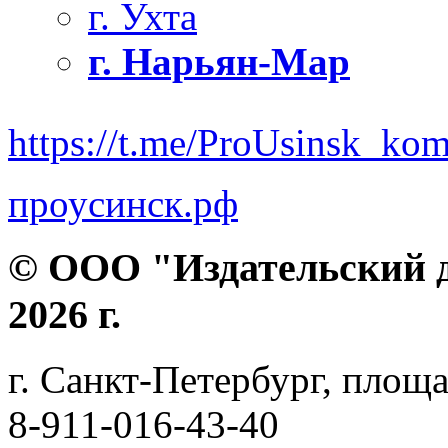
г. Ухта
г. Нарьян-Мар
https://t.me/ProUsinsk_ko
проусинск.рф
© ООО "Издательский д
2026 г.
г. Санкт-Петербург, площа
8-911-016-43-40