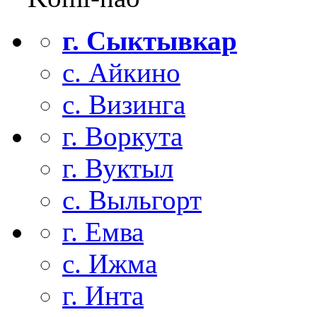
г. Сыктывкар
с. Айкино
с. Визинга
г. Воркута
г. Вуктыл
с. Выльгорт
г. Емва
с. Ижма
г. Инта