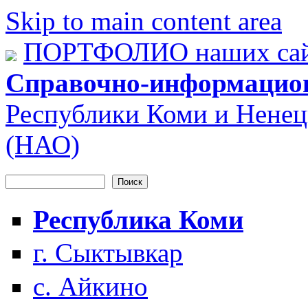
Skip to main content area
ПОРТФОЛИО наших сай
Справочно-информацио
Республики Коми и Ненец
(НАО)
Поиск
Форма поиска
Республика Коми
г. Сыктывкар
с. Айкино