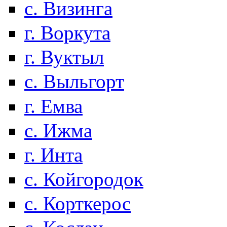
с. Визинга
г. Воркута
г. Вуктыл
с. Выльгорт
г. Емва
с. Ижма
г. Инта
с. Койгородок
с. Корткерос