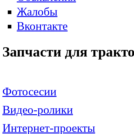
Жалобы
Вконтакте
Запчасти для тракт
Фотосесии
Видео-ролики
Интернет-проекты