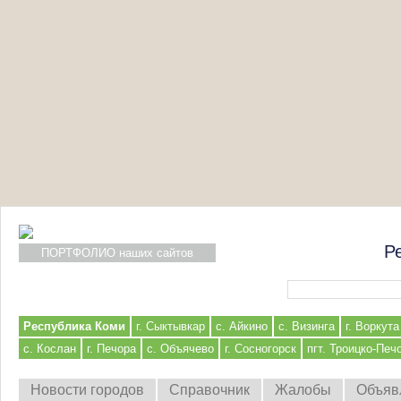
Р
ПОРТФОЛИО наших сайтов
Форма поиска
Республика Коми
г. Сыктывкар
с. Айкино
с. Визинга
г. Воркута
с. Кослан
г. Печора
с. Объячево
г. Сосногорск
пгт. Троицко-Печ
Новости городов
Справочник
Жалобы
Объяв