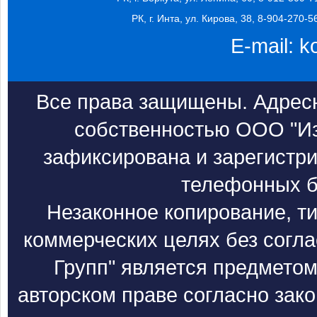
РК, г. Инта, ул. Кирова, 38, 8-904-270-5
E-mail:
k
Все права защищены. Адресн
собственностью ООО "Из
зафиксирована и зарегистри
телефонных б
Незаконное копирование, т
коммерческих целях без согл
Групп" является предметом
авторском праве согласно зак