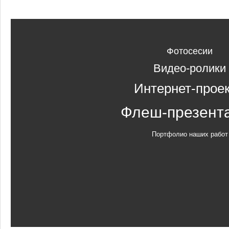
Фотосесии
Видео-ролики
Интернет-прое
Флеш-презент
Портфолио наших работ