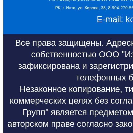
РК, г. Инта, ул. Кирова, 38, 8-904-270-5
E-mail:
k
Все права защищены. Адресн
собственностью ООО "Из
зафиксирована и зарегистри
телефонных б
Незаконное копирование, т
коммерческих целях без согл
Групп" является предметом
авторском праве согласно зак