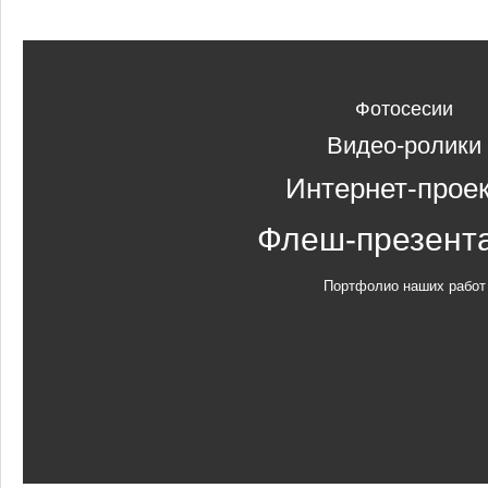
Фотосесии
Видео-ролики
Интернет-прое
Флеш-презент
Портфолио наших работ