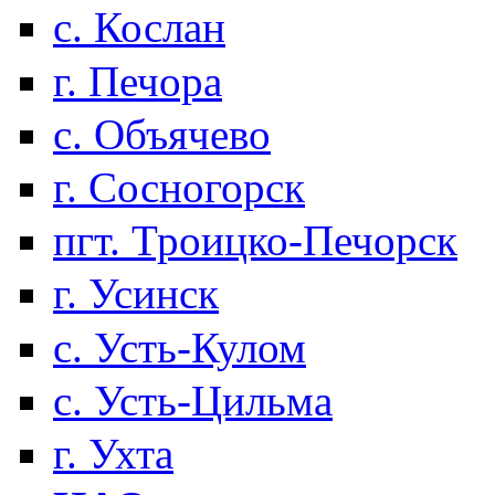
с. Кослан
г. Печора
с. Объячево
г. Сосногорск
пгт. Троицко-Печорск
г. Усинск
с. Усть-Кулом
с. Усть-Цильма
г. Ухта