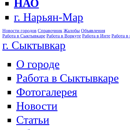
НАО
г. Нарьян-Мар
Новости городов
Справочник
Жалобы
Объявления
Работа в Сыктывкаре
Работа в Воркуте
Работа в Инте
Работа в
г. Сыктывкар
О городе
Работа в Сыктывкаре
Фотогалерея
Новости
Статьи