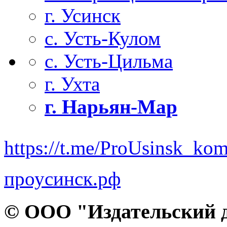
г. Усинск
с. Усть-Кулом
с. Усть-Цильма
г. Ухта
г. Нарьян-Мар
https://t.me/ProUsinsk_ko
проусинск.рф
© ООО "Издательский д