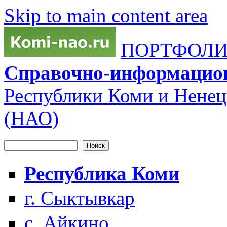
Skip to main content area
ПОРТФОЛИО
Справочно-информацио
Республики Коми и Ненец
(НАО)
Поиск
Форма поиска
Республика Коми
г. Сыктывкар
с. Айкино