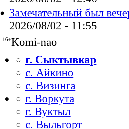
Замечательный был вече
2026/08/02 - 11:55
Komi-nao
16+
г. Сыктывкар
с. Айкино
с. Визинга
г. Воркута
г. Вуктыл
с. Выльгорт