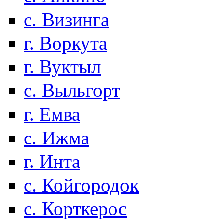
с. Визинга
г. Воркута
г. Вуктыл
с. Выльгорт
г. Емва
с. Ижма
г. Инта
с. Койгородок
с. Корткерос