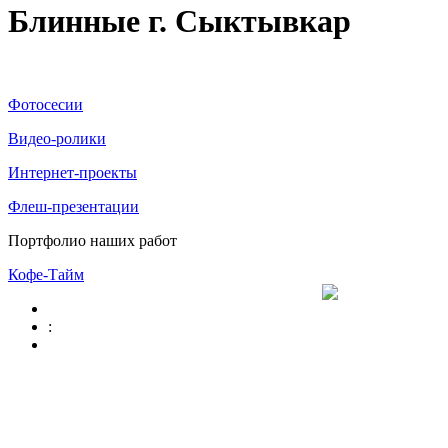
Блинные г. Сыктывкар
Фотосесии
Видео-ролики
Интернет-проекты
Флеш-презентации
Портфолио наших работ
Кофе-Тайм
: