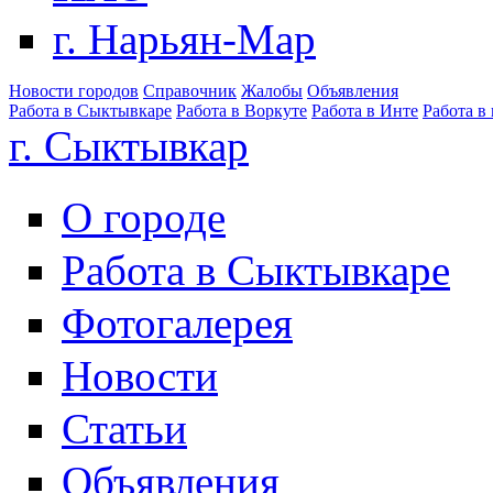
г. Нарьян-Мар
Новости городов
Справочник
Жалобы
Объявления
Работа в Сыктывкаре
Работа в Воркуте
Работа в Инте
Работа в
г. Сыктывкар
О городе
Работа в Сыктывкаре
Фотогалерея
Новости
Статьи
Объявления