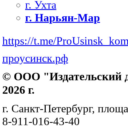
г. Ухта
г. Нарьян-Мар
https://t.me/ProUsinsk_ko
проусинск.рф
© ООО "Издательский д
2026 г.
г. Санкт-Петербург, площа
8-911-016-43-40