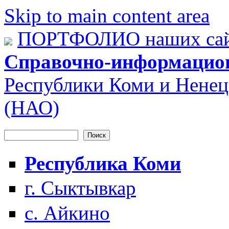
Skip to main content area
ПОРТФОЛИО наших сай
Справочно-информацио
Республики Коми и Ненец
(НАО)
Поиск
Форма поиска
Республика Коми
г. Сыктывкар
с. Айкино