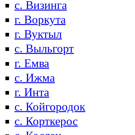
с. Визинга
г. Воркута
г. Вуктыл
с. Выльгорт
г. Емва
с. Ижма
г. Инта
с. Койгородок
с. Корткерос