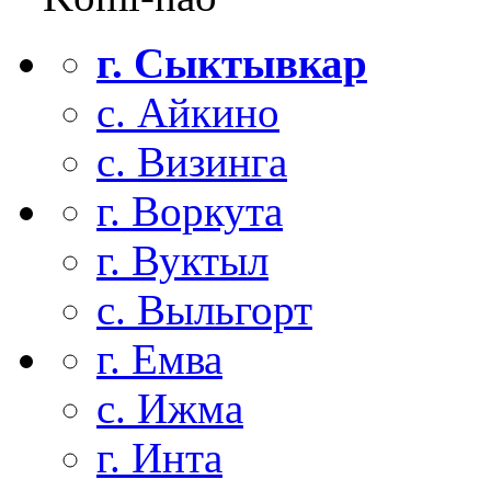
г. Сыктывкар
с. Айкино
с. Визинга
г. Воркута
г. Вуктыл
с. Выльгорт
г. Емва
с. Ижма
г. Инта