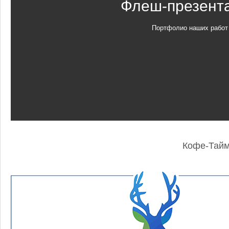
Флеш-презент
Портфолио наших работ
Кофе-Тай