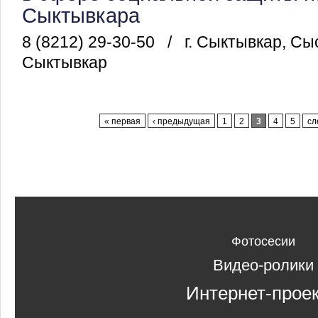
Сыктывкара
8 (8212) 29-30-50
/
г. Сыктывкар, Сы
Сыктывкар
Страницы
« первая
‹ предыдущая
1
2
3
4
5
сл
Фотосесии
Видео-ролики
Интернет-прое