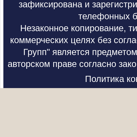
зафиксирована и зарегистри
телефонных б
Незаконное копирование, т
коммерческих целях без согл
Групп" является предметом
авторском праве согласно зак
Политика к