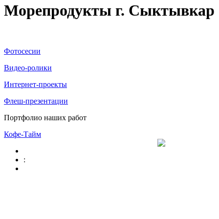
Морепродукты г. Сыктывкар
Фотосесии
Видео-ролики
Интернет-проекты
Флеш-презентации
Портфолио наших работ
Кофе-Тайм
: