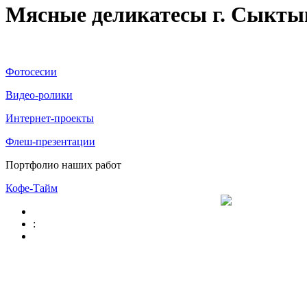
Мясные деликатесы г. Сыкты
Фотосесии
Видео-ролики
Интернет-проекты
Флеш-презентации
Портфолио наших работ
Кофе-Тайм
: