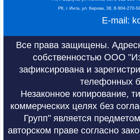
РК, г. Инта, ул. Кирова, 38, 8-904-270-5
E-mail:
k
Все права защищены. Адресн
собственностью ООО "Из
зафиксирована и зарегистри
телефонных б
Незаконное копирование, т
коммерческих целях без согл
Групп" является предметом
авторском праве согласно зак