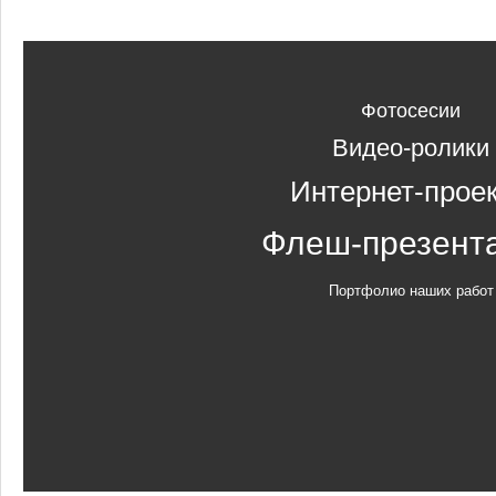
Фотосесии
Видео-ролики
Интернет-прое
Флеш-презент
Портфолио наших работ