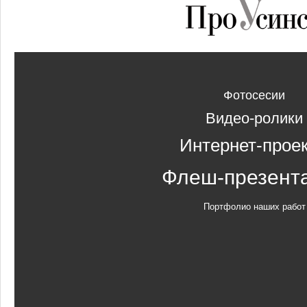
Фотосесии
Видео-ролики
Интернет-прое
Флеш-презент
Портфолио наших работ