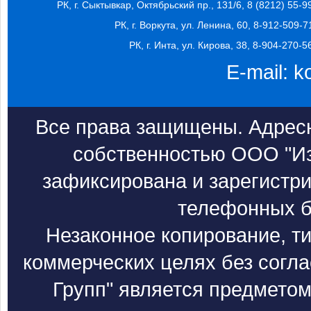
РК, г. Сыктывкар, Октябрьский пр., 131/6, 8 (8212) 55-9
РК, г. Воркута, ул. Ленина, 60, 8-912-509-7
РК, г. Инта, ул. Кирова, 38, 8-904-270-5
E-mail:
k
Все права защищены. Адресн
собственностью ООО "Из
зафиксирована и зарегистри
телефонных б
Незаконное копирование, т
коммерческих целях без согл
Групп" является предметом