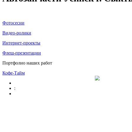
Фотосесии
Видео-ролики
Интернет-проекты
Флеш-презентации
Портфолио наших работ
Кофе-Тайм
: