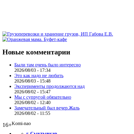
Новые комментарии
Были там очень было интересно
2026/08/03 - 17:34
Это как надо не любить
2026/08/03 - 15:48
Эксперименты продолжаются над
2026/08/02 - 15:47
Мы с супругой обязательно
2026/08/02 - 12:40
Замечательный был вечер.Жаль
2026/08/02 - 11:55
Komi-nao
16+
г. Сыктывкар