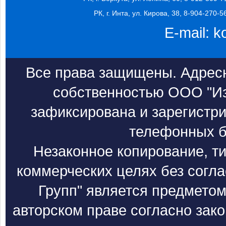
РК, г. Инта, ул. Кирова, 38, 8-904-270-5
E-mail:
k
Все права защищены. Адресн
собственностью ООО "Из
зафиксирована и зарегистри
телефонных б
Незаконное копирование, т
коммерческих целях без согл
Групп" является предметом
авторском праве согласно зак