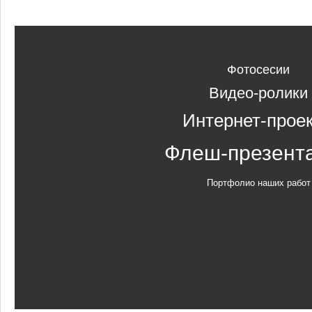
Фотосесии
Видео-ролики
Интернет-прое
Флеш-презент
Портфолио наших работ