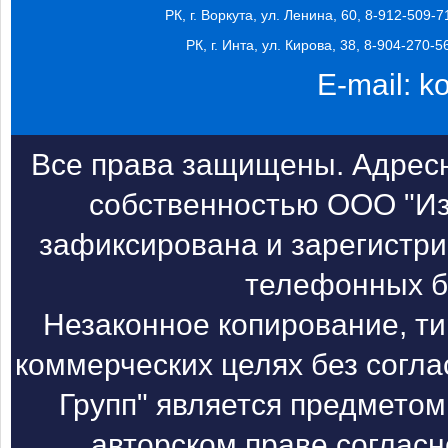
РК, г. Воркута, ул. Ленина, 60, 8-912-509-7
РК, г. Инта, ул. Кирова, 38, 8-904-270-5
E-mail:
k
Все права защищены. Адресн
собственностью ООО "Из
зафиксирована и зарегистри
телефонных б
Незаконное копирование, т
коммерческих целях без согл
Групп" является предметом
авторском праве согласн