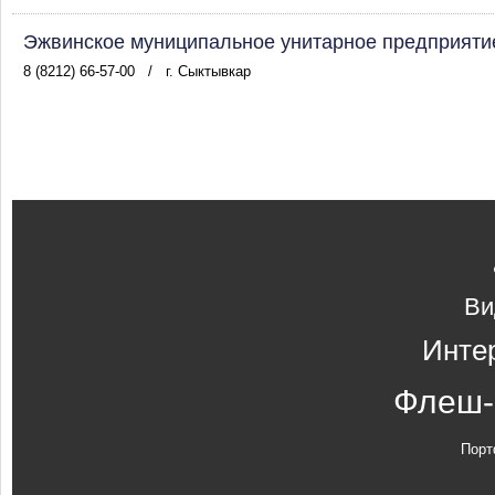
Эжвинское муниципальное унитарное предприят
8 (8212) 66-57-00
/
г. Сыктывкар
Ви
Инте
Флеш-
Порт