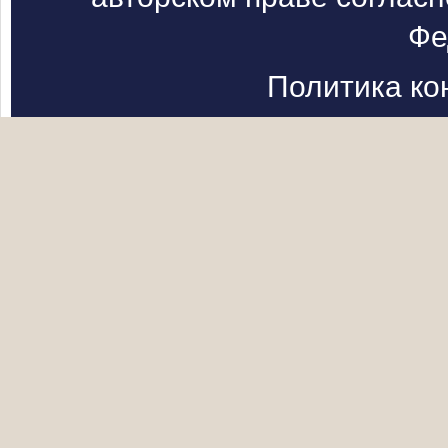
Фе
Политика к