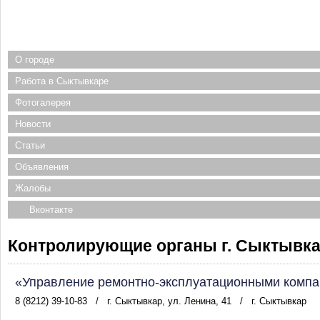
О городе
Работа в Сыктывкаре
Фотогалерея
Новости
Статьи
Объявления
Жалобы
Вконтакте
Контролирующие органы г. Сыктывк
«Управление ремонтно-эксплуатационными комп
8 (8212) 39-10-83
/
г. Сыктывкар, ул. Ленина, 41
/
г. Сыктывкар