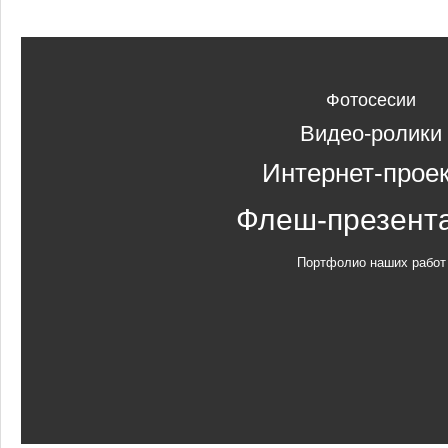
Фотосесии
Видео-ролики
Интернет-прое
Флеш-презент
Портфолио наших работ