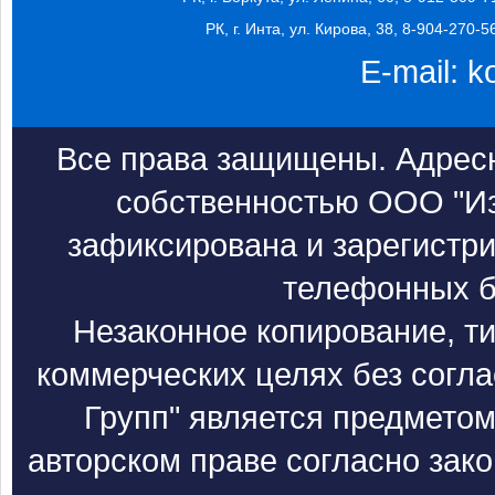
РК, г. Инта, ул. Кирова, 38, 8-904-270-5
E-mail:
k
Все права защищены. Адресн
собственностью ООО "Из
зафиксирована и зарегистри
телефонных б
Незаконное копирование, т
коммерческих целях без согл
Групп" является предметом
авторском праве согласно зак