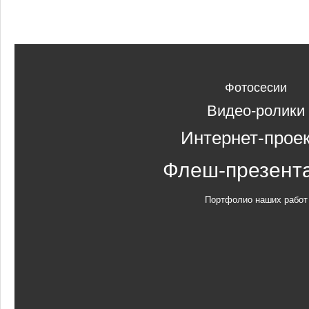
Фотосесии
Видео-ролики
Интернет-прое
Флеш-презент
Портфолио наших работ