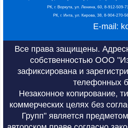
РК, г. Воркута, ул. Ленина, 60, 8-912-509-7
РК, г. Инта, ул. Кирова, 38, 8-904-270-5
E-mail:
k
Все права защищены. Адресн
собственностью ООО "Из
зафиксирована и зарегистри
телефонных б
Незаконное копирование, т
коммерческих целях без согл
Групп" является предметом
авторском праве согласно зак