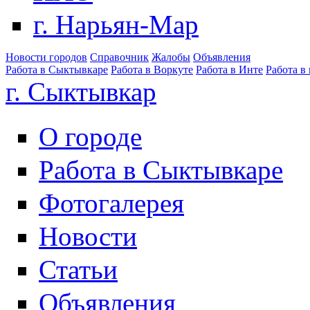
г. Нарьян-Мар
Новости городов
Справочник
Жалобы
Объявления
Работа в Сыктывкаре
Работа в Воркуте
Работа в Инте
Работа в
г. Сыктывкар
О городе
Работа в Сыктывкаре
Фотогалерея
Новости
Статьи
Объявления