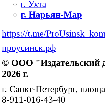
г. Ухта
г. Нарьян-Мар
https://t.me/ProUsinsk_ko
проусинск.рф
© ООО "Издательский д
2026 г.
г. Санкт-Петербург, площа
8-911-016-43-40