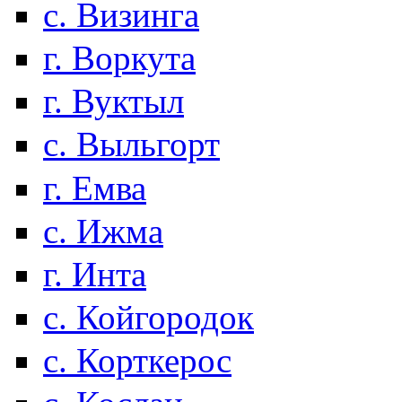
с. Визинга
г. Воркута
г. Вуктыл
с. Выльгорт
г. Емва
с. Ижма
г. Инта
с. Койгородок
с. Корткерос