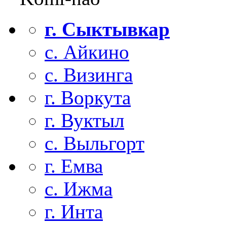
г. Сыктывкар
с. Айкино
с. Визинга
г. Воркута
г. Вуктыл
с. Выльгорт
г. Емва
с. Ижма
г. Инта