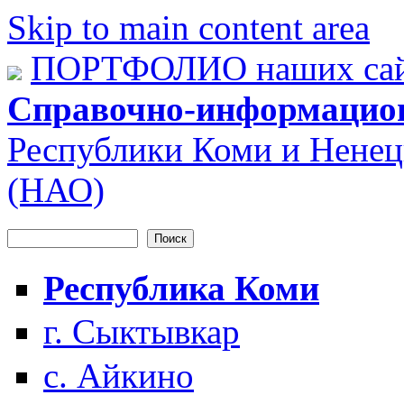
Skip to main content area
ПОРТФОЛИО наших сай
Справочно-информацио
Республики Коми и Ненец
(НАО)
Поиск
Форма поиска
Республика Коми
г. Сыктывкар
с. Айкино