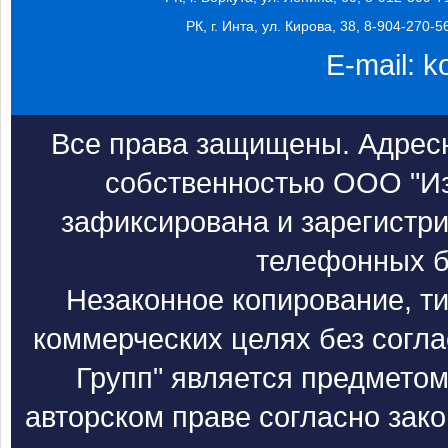
РК, г. Инта, ул. Кирова, 38, 8-904-270-5
E-mail:
k
Все права защищены. Адресн
собственностью ООО "Из
зафиксирована и зарегистри
телефонных б
Незаконное копирование, т
коммерческих целях без согл
Групп" является предметом
авторском праве согласно зак