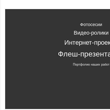
Фотосесии
Видео-ролики
Интернет-прое
Флеш-презент
Портфолио наших работ