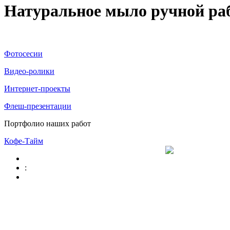
Натуральное мыло ручной ра
Фотосесии
Видео-ролики
Интернет-проекты
Флеш-презентации
Портфолио наших работ
Кофе-Тайм
: