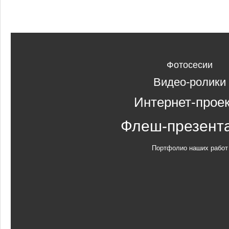
Фотосесии
Видео-ролики
Интернет-прое
Флеш-презент
Портфолио наших работ