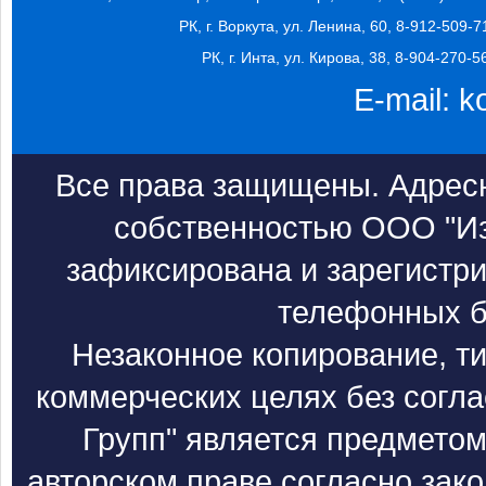
РК, г. Воркута, ул. Ленина, 60, 8-912-509-7
РК, г. Инта, ул. Кирова, 38, 8-904-270-5
E-mail:
k
Все права защищены. Адресн
собственностью ООО "Из
зафиксирована и зарегистри
телефонных б
Незаконное копирование, т
коммерческих целях без согл
Групп" является предметом
авторском праве согласно зак