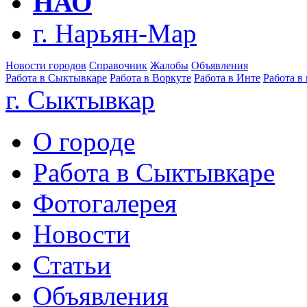
НАО
г. Нарьян-Мар
Новости городов
Справочник
Жалобы
Объявления
Работа в Сыктывкаре
Работа в Воркуте
Работа в Инте
Работа в
г. Сыктывкар
О городе
Работа в Сыктывкаре
Фотогалерея
Новости
Статьи
Объявления