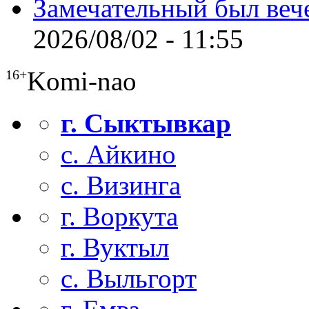
Замечательный был веч
2026/08/02 - 11:55
Komi-nao
16+
г. Сыктывкар
с. Айкино
с. Визинга
г. Воркута
г. Вуктыл
с. Выльгорт