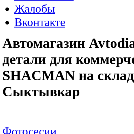
Жалобы
Вконтакте
Автомагазин Avtodi
детали для коммерч
SHACMAN на складе 
Сыктывкар
Фотосесии