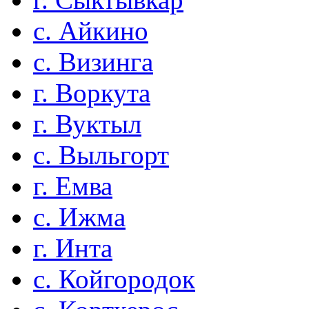
с. Айкино
с. Визинга
г. Воркута
г. Вуктыл
с. Выльгорт
г. Емва
с. Ижма
г. Инта
с. Койгородок