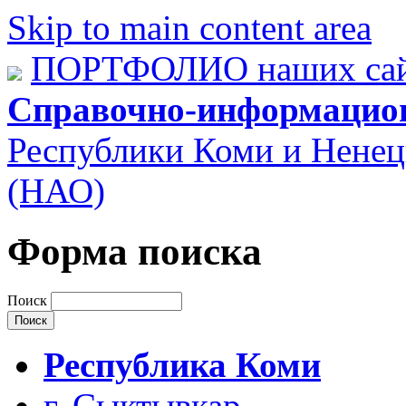
Skip to main content area
ПОРТФОЛИО наших сай
Справочно-информацио
Республики Коми и Ненец
(НАО)
Форма поиска
Поиск
Республика Коми
г. Сыктывкар