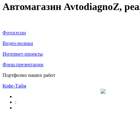
Автомагазин AvtodiagnoZ, ре
Фотосесии
Видео-ролики
Интернет-проекты
Флеш-презентации
Портфолио наших работ
Кофе-Тайм
: