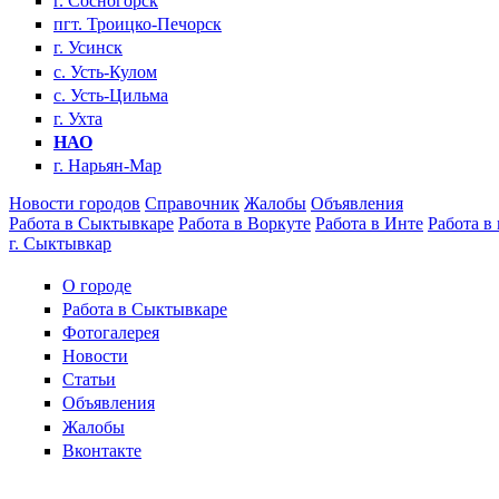
г. Сосногорск
пгт. Троицко-Печорск
г. Усинск
с. Усть-Кулом
с. Усть-Цильма
г. Ухта
НАО
г. Нарьян-Мар
Новости городов
Справочник
Жалобы
Объявления
Работа в Сыктывкаре
Работа в Воркуте
Работа в Инте
Работа в
г. Сыктывкар
О городе
Работа в Сыктывкаре
Фотогалерея
Новости
Статьи
Объявления
Жалобы
Вконтакте