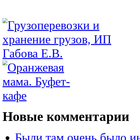
Новые комментарии
Были там очень было и