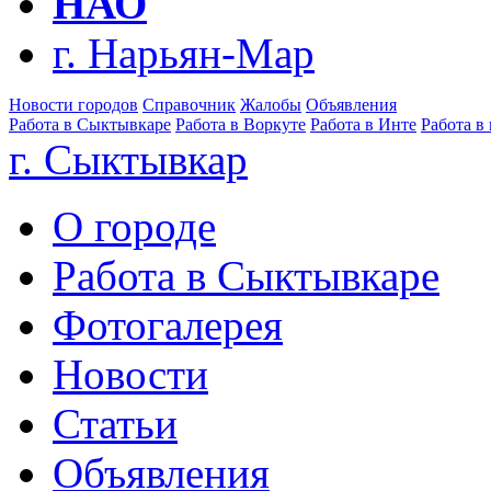
НАО
г. Нарьян-Мар
Новости городов
Справочник
Жалобы
Объявления
Работа в Сыктывкаре
Работа в Воркуте
Работа в Инте
Работа в
г. Сыктывкар
О городе
Работа в Сыктывкаре
Фотогалерея
Новости
Статьи
Объявления