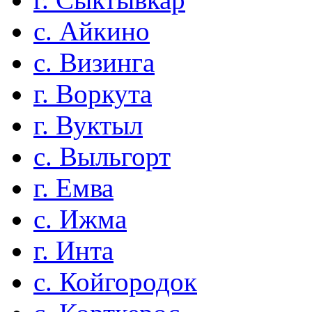
с. Айкино
с. Визинга
г. Воркута
г. Вуктыл
с. Выльгорт
г. Емва
с. Ижма
г. Инта
с. Койгородок