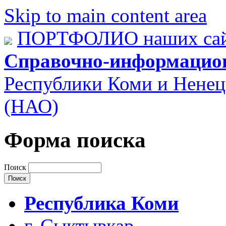
Skip to main content area
ПОРТФОЛИО наших сай
Справочно-информацио
Республики Коми и Ненец
(НАО)
Форма поиска
Поиск
Республика Коми
г. Сыктывкар