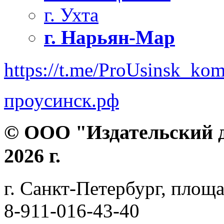
г. Ухта
г. Нарьян-Мар
https://t.me/ProUsinsk_ko
проусинск.рф
© ООО "Издательский д
2026 г.
г. Санкт-Петербург, площа
8-911-016-43-40