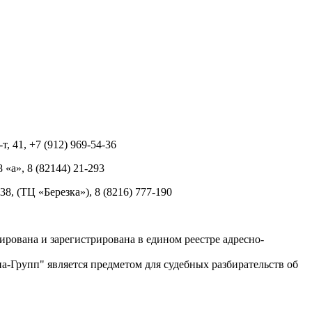
т, 41, +7 (912) 969-54-36
8 «а», 8 (82144) 21-293
 38, (ТЦ «Березка»), 8 (8216) 777-190
рована и зарегистрирована в едином реестре адресно-
-Групп" является предметом для судебных разбирательств об