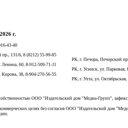
026 г.
016-43-40
пр., 131/6, 8 (8212) 55-99-85
РК, г. Печора, Печорский пр-
. Ленина, 60, 8-912-509-71-11
РК, г. Усинск, ул. Парковая, 
л. Кирова, 38, 8-904-270-56-55
РК, г. Ухта, ул. Октябрьская,
 собственностью ООО "Издательский дом "Медиа-Групп", зафикси
коммерческих целях без согласия ООО "Издательский дом "Медиа
ции.