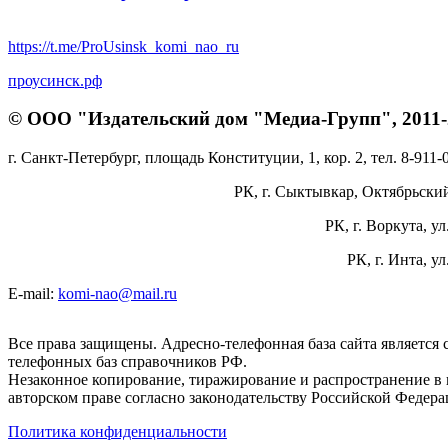
https://t.me/ProUsinsk_komi_nao_ru
проусинск.рф
© ООО "Издательский дом "Медиа-Групп", 2011-2
г. Санкт-Петербург, площадь Конституции, 1, кор. 2, тел. 8-911-
РК, г. Сыктывкар, Октябрьский 
РК, г. Воркута, ул
РК, г. Инта, у
E-mail:
komi-nao@mail.ru
Все права защищены. Адресно-телефонная база сайта является
телефонных баз справочников РФ.
Незаконное копирование, тиражирование и распространение в 
авторском праве согласно законодательству Российской Федера
Политика конфиденциальности