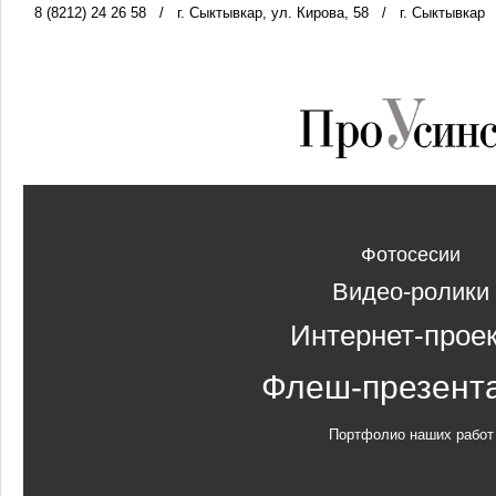
8 (8212) 24 26 58
/
г. Сыктывкар, ул. Кирова, 58
/
г. Сыктывкар
Фотосесии
Видео-ролики
Интернет-прое
Флеш-презент
Портфолио наших работ