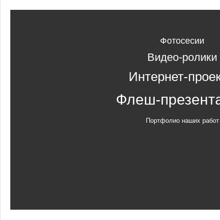
Фотосесии
Видео-ролики
Интернет-прое
Флеш-презент
Портфолио наших работ