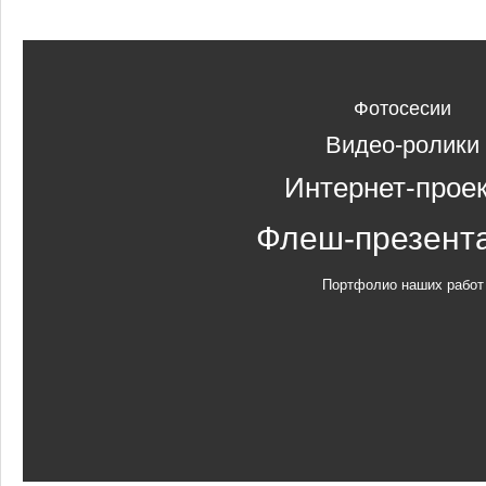
Фотосесии
Видео-ролики
Интернет-прое
Флеш-презент
Портфолио наших работ