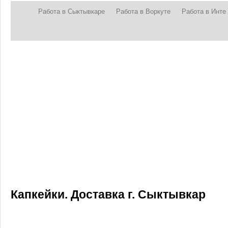
Работа в Сыктывкаре
Работа в Воркуте
Работа в Инте
Капкейки. Доставка г. Сыктывкар