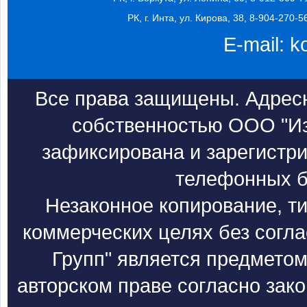
РК, г. Инта, ул. Кирова, 38, 8-904-270-5
E-mail:
k
Все права защищены. Адресн
собственностью ООО "Из
зафиксирована и зарегистри
телефонных б
Незаконное копирование, т
коммерческих целях без согл
Групп" является предметом
авторском праве согласно зак