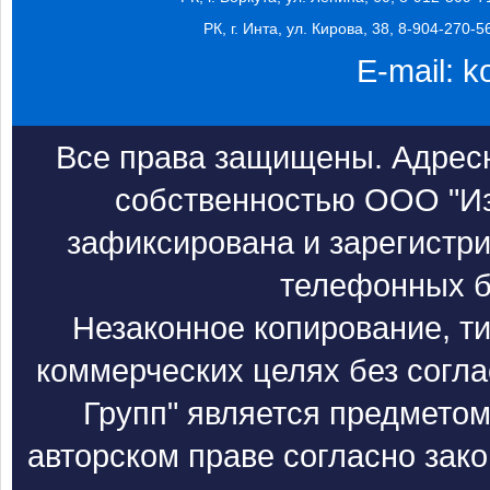
РК, г. Инта, ул. Кирова, 38, 8-904-270-5
E-mail:
k
Все права защищены. Адресн
собственностью ООО "Из
зафиксирована и зарегистри
телефонных б
Незаконное копирование, т
коммерческих целях без согл
Групп" является предметом
авторском праве согласно зак