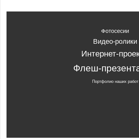
Фотосесии
Видео-ролики
Интернет-прое
Флеш-презент
Портфолио наших работ