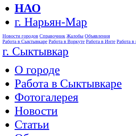
НАО
г. Нарьян-Мар
Новости городов
Справочник
Жалобы
Объявления
Работа в Сыктывкаре
Работа в Воркуте
Работа в Инте
Работа в
г. Сыктывкар
О городе
Работа в Сыктывкаре
Фотогалерея
Новости
Статьи