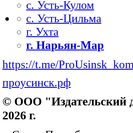
с. Усть-Кулом
с. Усть-Цильма
г. Ухта
г. Нарьян-Мар
https://t.me/ProUsinsk_ko
проусинск.рф
© ООО "Издательский д
2026 г.