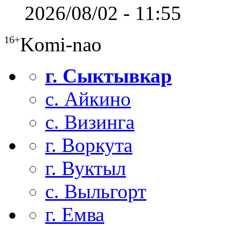
2026/08/02 - 11:55
Komi-nao
16+
г. Сыктывкар
с. Айкино
с. Визинга
г. Воркута
г. Вуктыл
с. Выльгорт
г. Емва