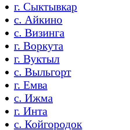
г. Сыктывкар
с. Айкино
с. Визинга
г. Воркута
г. Вуктыл
с. Выльгорт
г. Емва
с. Ижма
г. Инта
с. Койгородок