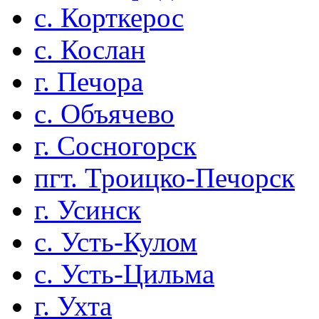
с. Корткерос
с. Кослан
г. Печора
с. Объячево
г. Сосногорск
пгт. Троицко-Печорск
г. Усинск
с. Усть-Кулом
с. Усть-Цильма
г. Ухта