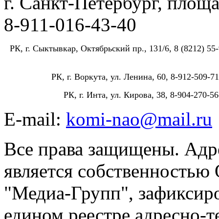
г. Санкт-Петербург, площа
8-911-016-43-40
РК, г. Сыктывкар, Октябрьский пр., 131/6, 8 (8212) 55-
РК, г. Воркута, ул. Ленина, 60, 8-912-509-71
РК, г. Инта, ул. Кирова, 38, 8-904-270-56
E-mail:
komi-nao@mail.ru
Все права защищены. Адре
является собственностью
"Медиа-Групп", зафиксиро
едином реестре адресно-